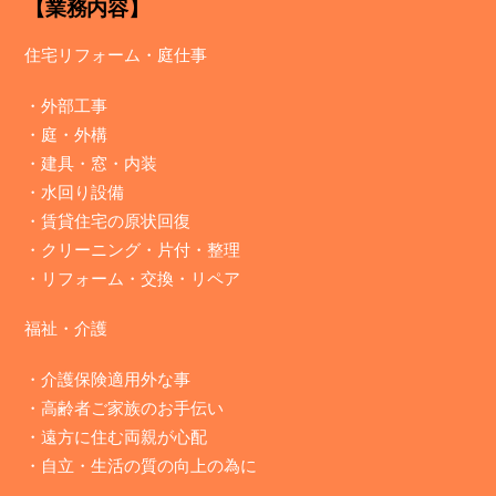
【業務内容】
住宅リフォーム・庭仕事
・
外部工事
・
庭・外構
・
建具・窓・内装
・
水回り設備
・
賃貸住宅の原状回復
・
クリーニング・片付・整理
・
リフォーム・交換・リペア
福祉・介護
・介護保険適用外な事
・高齢者ご家族のお手伝い
・遠方に住む両親が心配
・自立・生活の質の向上の為に