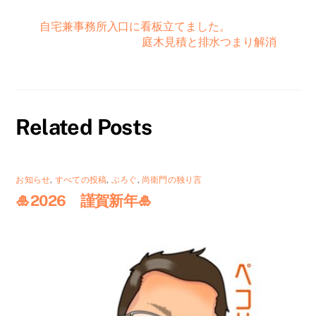
自宅兼事務所入口に看板立てました。
庭木見積と排水つまり解消
Related Posts
お知らせ
,
すべての投稿
,
ぶろぐ
,
尚衛門の独り言
🎍2026 謹賀新年🎍