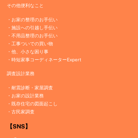
その他便利なこと
・お家の整理のお手伝い
・施設への引越し手伝い
・不用品整理のお手伝い
・工事ついでの買い物
・他、小さな困り事
・時短家事コーディネーターExpert
調査設計業務
・
耐震診断・家屋調査
・
お家の設計業務
・
既存住宅の図面起こし
・
古民家調査
【SNS】