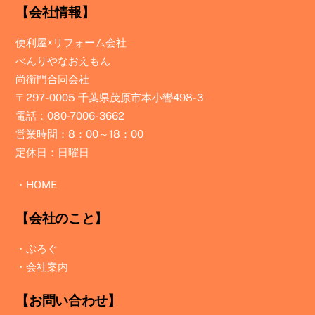
【会社情報】
便利屋×リフォーム会社
べんりやなおえもん
尚衛門合同会社
〒297-0005 千葉県茂原市本小轡498-3
電話：080-7006-3662
営業時間：8：00～18：00
定休日：日曜日
・
HOME
【会社のこと】
・
ぶろぐ
・
会社案内
【お問い合わせ】