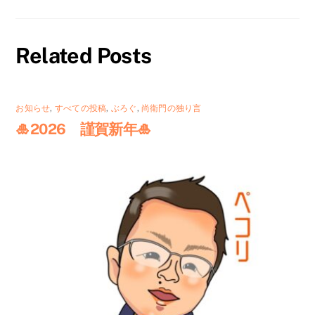
Related Posts
お知らせ
,
すべての投稿
,
ぶろぐ
,
尚衛門の独り言
🎍2026 謹賀新年🎍