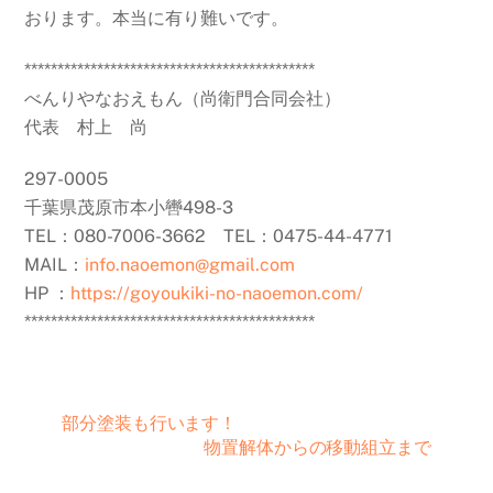
おります。本当に有り難いです。
********************************************
べんりやなおえもん（尚衛門合同会社）
代表 村上 尚
297-0005
千葉県茂原市本小轡498-3
TEL：080-7006-3662 TEL：0475-44-4771
MAIL：
info.naoemon@gmail.com
HP ：
https://goyoukiki-no-naoemon.com/
********************************************
部分塗装も行います！
物置解体からの移動組立まで