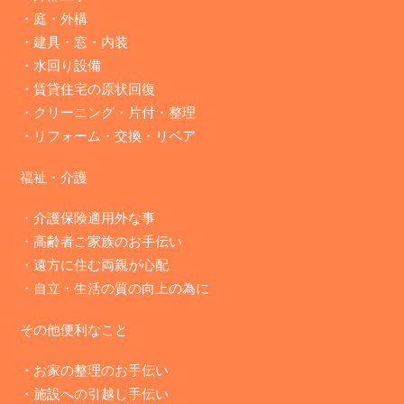
・
庭・外構
・
建具・窓・内装
・
水回り設備
・
賃貸住宅の原状回復
・
クリーニング・片付・整理
・
リフォーム・交換・リペア
福祉・介護
・介護保険適用外な事
・高齢者ご家族のお手伝い
・遠方に住む両親が心配
・自立・生活の質の向上の為に
その他便利なこと
・お家の整理のお手伝い
・施設への引越し手伝い