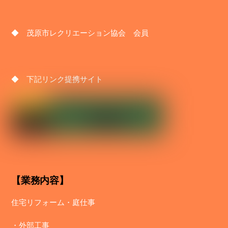
◆ 茂原市レクリエーション協会 会員
◆ 下記リンク提携サイト
【業務内容】
住宅リフォーム・庭仕事
・
外部工事