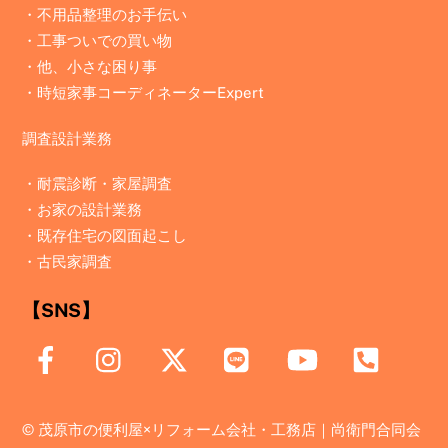
・不用品整理のお手伝い
・工事ついでの買い物
・他、小さな困り事
・時短家事コーディネーターExpert
調査設計業務
・
耐震診断・家屋調査
・
お家の設計業務
・
既存住宅の図面起こし
・
古民家調査
【SNS】
©
茂原市の便利屋×リフォーム会社・工務店｜尚衛門合同会