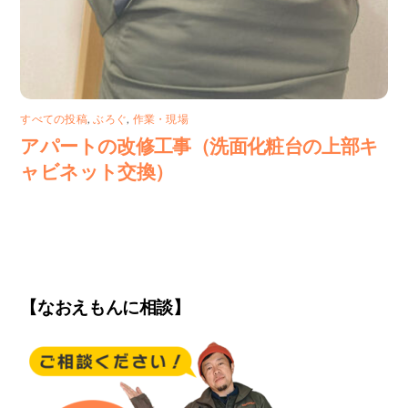
すべての投稿
,
ぶろぐ
,
作業・現場
アパートの改修工事（洗面化粧台の上部キ
ャビネット交換）
【なおえもんに相談】