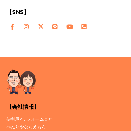
【SNS】
【会社情報】
便利屋×リフォーム会社
べんりやなおえもん