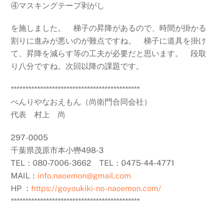
④マスキングテープ剥がし
を施しました。 梯子の昇降があるので、時間が掛かる
割りに進みが悪いのが難点ですね。 梯子に道具を掛け
て、昇降を減らす等の工夫が必要だと思います。 段取
り八分ですね。次回以降の課題です。
********************************************
べんりやなおえもん（尚衛門合同会社）
代表 村上 尚
297-0005
千葉県茂原市本小轡498-3
TEL：080-7006-3662 TEL：0475-44-4771
MAIL：
info.naoemon@gmail.com
HP ：
https://goyoukiki-no-naoemon.com/
********************************************