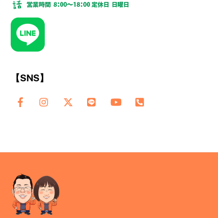
【SNS】