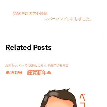
貸家戸建の内外修繕
レバーハンドルにしました。
Related Posts
お知らせ
,
すべての投稿
,
ぶろぐ
,
尚衛門の独り言
🎍2026 謹賀新年🎍