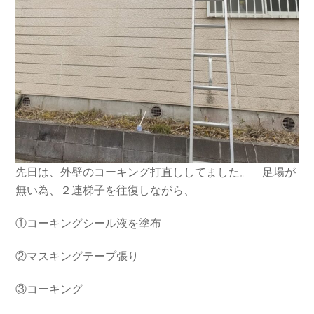
先日は、外壁のコーキング打直ししてました。 足場が
無い為、２連梯子を往復しながら、
①コーキングシール液を塗布
②マスキングテープ張り
③コーキング