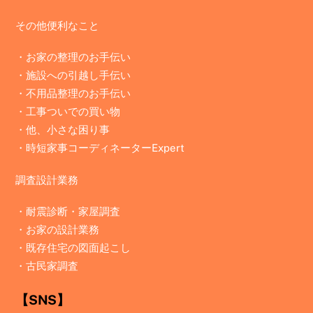
その他便利なこと
・お家の整理のお手伝い
・施設への引越し手伝い
・不用品整理のお手伝い
・工事ついでの買い物
・他、小さな困り事
・時短家事コーディネーターExpert
調査設計業務
・
耐震診断・家屋調査
・
お家の設計業務
・
既存住宅の図面起こし
・
古民家調査
【SNS】