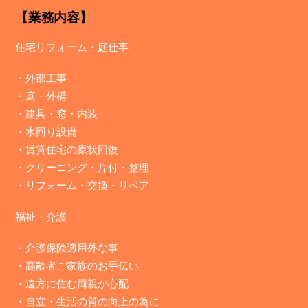
【業務内容】
住宅リフォーム・庭仕事
・
外部工事
・
庭・外構
・
建具・窓・内装
・
水回り設備
・
賃貸住宅の原状回復
・
クリーニング・片付・整理
・
リフォーム・交換・リペア
福祉・介護
・介護保険適用外な事
・高齢者ご家族のお手伝い
・遠方に住む両親が心配
・自立・生活の質の向上の為に