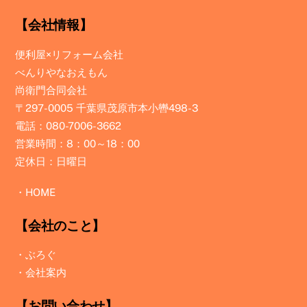
【会社情報】
便利屋×リフォーム会社
べんりやなおえもん
尚衛門合同会社
〒297-0005 千葉県茂原市本小轡498-3
電話：080-7006-3662
営業時間：8：00～18：00
定休日：日曜日
・
HOME
【会社のこと】
・
ぶろぐ
・
会社案内
【お問い合わせ】