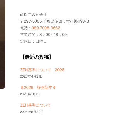
尚衛門合同会社
〒297-0005 千葉県茂原市本小轡498-3
電話：
080-7006-3662
営業時間：8：00～18：00
定休日：日曜日
【最近の投稿】
ZEH基準について 2026
2026年4月21日
🎍2026 謹賀新年🎍
2026年1月1日
ZEH基準について
2025年8月20日