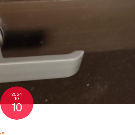
2024
10
10
た。