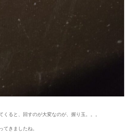
てくると、回すのが大変なのが、握り玉。。。
ってきましたね。