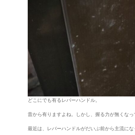
どこにでも有るレバーハンドル。
昔から有りますよね。しかし、握る力が無くなっ
最近は、レバーハンドルがだいぶ前から主流にな