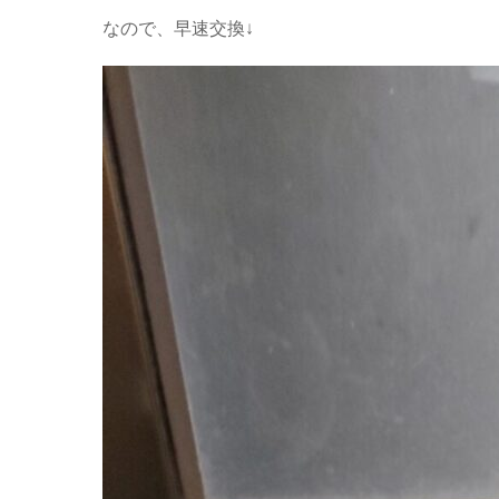
なので、早速交換↓