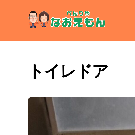
Skip
to
content
トイレドア