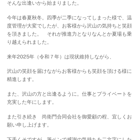
そんな出逢いから始まりました。
今年は春夏秋冬。四季が二季になってしまった様で、温
度管理が大変でしたが、お客様から沢山の気持ちと笑顔
を頂きました。 それが推進力となりなんとか夏場も乗
り越えられました。
来年2025年（令和７年）は現状維持しながら、
沢山の笑顔を届けながらお客様からも笑顔を頂ける様に
精進します。
また、沢山の方と出逢るように。仕事とプライベートを
充実した年にします。
また引き続き 尚衛門合同会社を御愛顧の程、宜しくお
願い申し上げます。
下手くそですが、筆ペンで感謝の気持ちを二文字にした