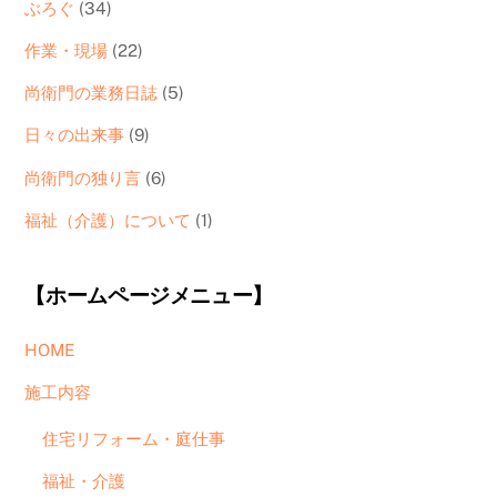
ぶろぐ
(34)
作業・現場
(22)
尚衛門の業務日誌
(5)
日々の出来事
(9)
尚衛門の独り言
(6)
福祉（介護）について
(1)
【ホームページメニュー】
HOME
施工内容
住宅リフォーム・庭仕事
福祉・介護