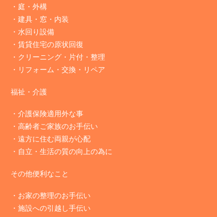
・
庭・外構
・
建具・窓・内装
・
水回り設備
・
賃貸住宅の原状回復
・
クリーニング・片付・整理
・
リフォーム・交換・リペア
福祉・介護
・介護保険適用外な事
・高齢者ご家族のお手伝い
・遠方に住む両親が心配
・自立・生活の質の向上の為に
その他便利なこと
・お家の整理のお手伝い
・施設への引越し手伝い