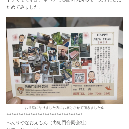
ためてみました。
お世話になりました方にお届けさせて頂きました🙇
********************************************
べんりやなおえもん（尚衛門合同会社）