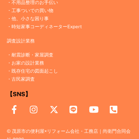
・不用品整理のお手伝い
・工事ついでの買い物
・他、小さな困り事
・時短家事コーディネーターExpert
調査設計業務
・
耐震診断・家屋調査
・
お家の設計業務
・
既存住宅の図面起こし
・
古民家調査
【SNS】
©
茂原市の便利屋×リフォーム会社・工務店｜尚衛門合同会