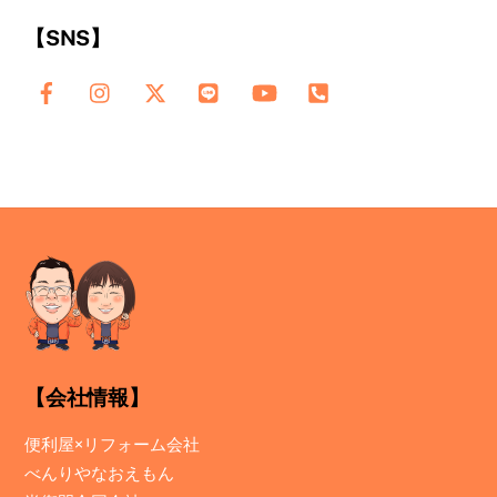
【SNS】
【会社情報】
便利屋×リフォーム会社
べんりやなおえもん