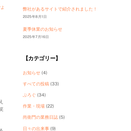
ごよ
弊社があるサイトで紹介されました！
2025年8月1日
夏季休業のお知らせ
2025年7月16日
【カテゴリー】
お知らせ
(4)
すべての投稿
(33)
ぶろぐ
(34)
え
作業・現場
(22)
笑
尚衛門の業務日誌
(5)
日々の出来事
(9)
る