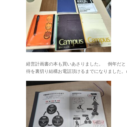
経営計画書の本も買いあさりました。 例年だと
待を裏切り結構お電話頂けるまでになりました。ｍ(