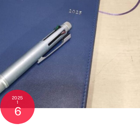
2025
1
6