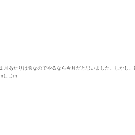
１月あたりは暇なのでやるなら今月だと思いました。しかし、
_ _)ｍ