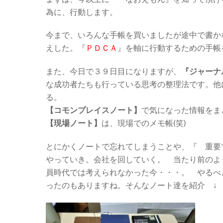
為に、行動します。
今まで、いろんな手帳を買いましたが途中で書か
えした。
『
ＰＤＣＡ
』
を軸に行動するための手帳
また、今日で３９日目になりますが、
『ジャーナ
な成功者たちも行っている思考の整理法です。他
る。
【コモンプレイスノート】
で気になった情報をま
【現場ノート】
は、現場でのメモ帳(笑)
とにかくノートで忘れてしまうことや、『 重要
やっていき。会社を回していく。 当たり前のよ
員時代では考えられなかった今・・・。 やるべき
ったのもありますね。そんなノート達を紹介 ↓