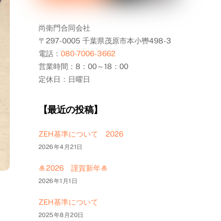
尚衛門合同会社
〒297-0005 千葉県茂原市本小轡498-3
電話：
080-7006-3662
営業時間：8：00～18：00
定休日：日曜日
【最近の投稿】
ZEH基準について 2026
2026年4月21日
🎍2026 謹賀新年🎍
2026年1月1日
ZEH基準について
2025年8月20日