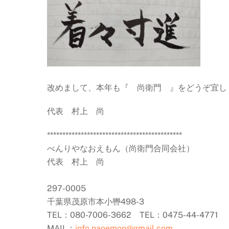
改めまして、本年も『 尚衛門 』をどうぞ宜し
代表 村上 尚
********************************************
べんりやなおえもん（尚衛門合同会社）
代表 村上 尚
297-0005
千葉県茂原市本小轡498-3
TEL：080-7006-3662 TEL：0475-44-4771
MAIL：
info.naoemon@gmail.com